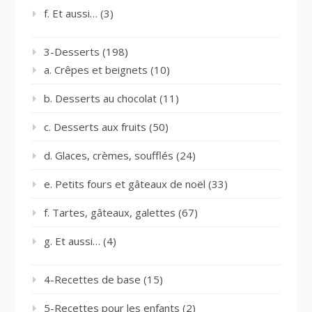
f. Et aussi…
(3)
3-Desserts
(198)
a. Crêpes et beignets
(10)
b. Desserts au chocolat
(11)
c. Desserts aux fruits
(50)
d. Glaces, crèmes, soufflés
(24)
e. Petits fours et gâteaux de noël
(33)
f. Tartes, gâteaux, galettes
(67)
g. Et aussi…
(4)
4-Recettes de base
(15)
5-Recettes pour les enfants
(2)