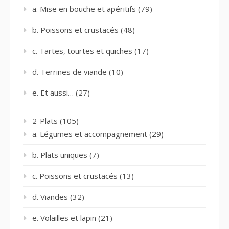
a. Mise en bouche et apéritifs
(79)
b. Poissons et crustacés
(48)
c. Tartes, tourtes et quiches
(17)
d. Terrines de viande
(10)
e. Et aussi…
(27)
2-Plats
(105)
a. Légumes et accompagnement
(29)
b. Plats uniques
(7)
c. Poissons et crustacés
(13)
d. Viandes
(32)
e. Volailles et lapin
(21)