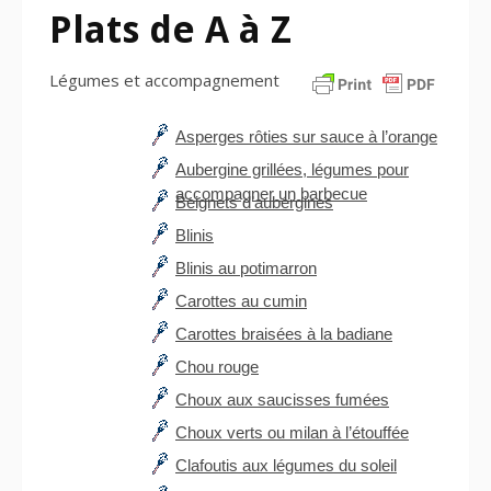
Plats de A à Z
Légumes et accompagnement
Asperges rôties sur sauce à l’orange
Aubergine grillées, légumes pour
accompagner un barbecue
Beignets d’aubergines
Blinis
Blinis au potimarron
Carottes au cumin
Carottes braisées à la badiane
Chou rouge
Choux aux saucisses fumées
Choux verts ou milan à l’étouffée
Clafoutis aux légumes du soleil