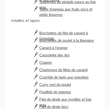
Suprêmes de pintade sauce au foie
gras
Tajine d’agneau aux fruits secs et
petits légumes
Volailles et lapins
Brochettes de filet de canard à
l’orientale
Brochettes de poulet à la libanaise
Canard à l’orange
Cassolette des iles
Chapon
Chartreuse de filets de canard
Crumble de lapin aux noisettes
Curry vert de poulet
Feuilleté de pigeons
Filet de dinde aux morilles et foie
gras
Filet de dinde farci