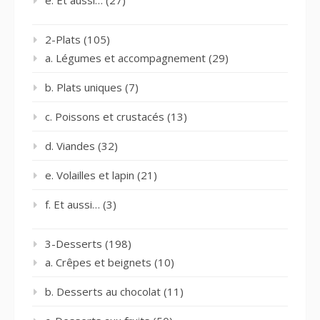
2-Plats
(105)
a. Légumes et accompagnement
(29)
b. Plats uniques
(7)
c. Poissons et crustacés
(13)
d. Viandes
(32)
e. Volailles et lapin
(21)
f. Et aussi…
(3)
3-Desserts
(198)
a. Crêpes et beignets
(10)
b. Desserts au chocolat
(11)