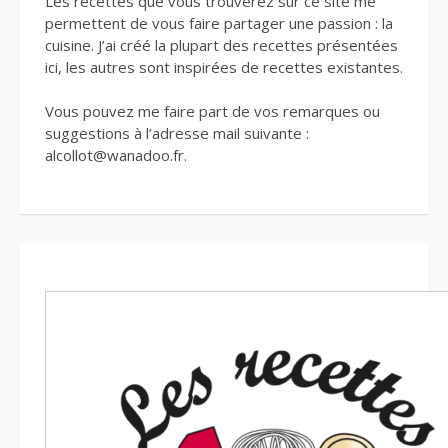
Les recettes que vous trouverez sur ce site me
permettent de vous faire partager une passion : la
cuisine. J’ai créé la plupart des recettes présentées
ici, les autres sont inspirées de recettes existantes.
Vous pouvez me faire part de vos remarques ou
suggestions à l’adresse mail suivante :
alcollot@wanadoo.fr.