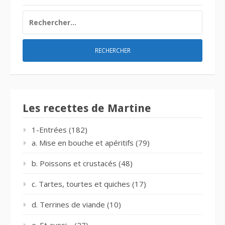
RECHERCHER :
Les recettes de Martine
1-Entrées
(182)
a. Mise en bouche et apéritifs
(79)
b. Poissons et crustacés
(48)
c. Tartes, tourtes et quiches
(17)
d. Terrines de viande
(10)
e. Et aussi…
(27)