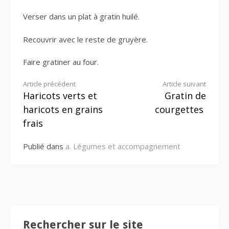
Verser dans un plat à gratin huilé.
Recouvrir avec le reste de gruyère.
Faire gratiner au four.
Lire
Article précédent
Article suivant
Haricots verts et
Gratin de
la
haricots en grains
courgettes
suite
frais
Publié dans
a. Légumes et accompagnement
Rechercher sur le site