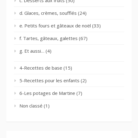
c. Desserts aux fruits
(50)
d. Glaces, crèmes, soufflés
(24)
e. Petits fours et gâteaux de noël
(33)
f. Tartes, gâteaux, galettes
(67)
g. Et aussi…
(4)
4-Recettes de base
(15)
5-Recettes pour les enfants
(2)
6-Les potages de Martine
(7)
Non classé
(1)