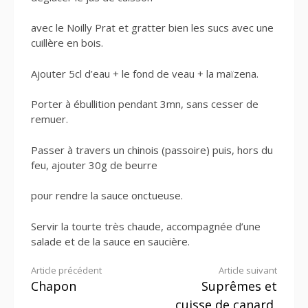
avec le Noilly Prat et gratter bien les sucs avec une
cuillère en bois.
Ajouter 5cl d’eau + le fond de veau + la maïzena.
Porter à ébullition pendant 3mn, sans cesser de
remuer.
Passer à travers un chinois (passoire) puis, hors du
feu, ajouter 30g de beurre
pour rendre la sauce onctueuse.
Servir la tourte très chaude, accompagnée d’une
salade et de la sauce en saucière.
Lire
Article précédent
Article suivant
Chapon
Suprêmes et
la
cuisse de canard,