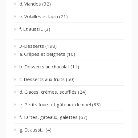
d. Viandes
(32)
e. Volailles et lapin
(21)
f. Et aussi…
(3)
3-Desserts
(198)
a. Crêpes et beignets
(10)
b. Desserts au chocolat
(11)
c. Desserts aux fruits
(50)
d. Glaces, crèmes, soufflés
(24)
e. Petits fours et gâteaux de noël
(33)
f. Tartes, gâteaux, galettes
(67)
g. Et aussi…
(4)