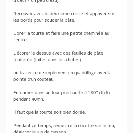
d’oeuf + un peu d’eau).
Recouvrir avec le deuxième cercle et appuyer sur
les bords pour souder la pâte.
Dorer la tourte et faire une petite cheminée au
centre.
Décorer le dessus avec des feuilles de pâte
feuilletée (faites dans les chutes)
ou tracer tout simplement un quadrillage avec la
pointe d’un couteau.
Enfourner dans un four préchauffé à 180° (th.6)
pendant 40mn.
Il faut que la tourte soit bien dorée.
Pendant ce temps, remettre la cocotte sur le feu,
déglacer le jus de cuisson