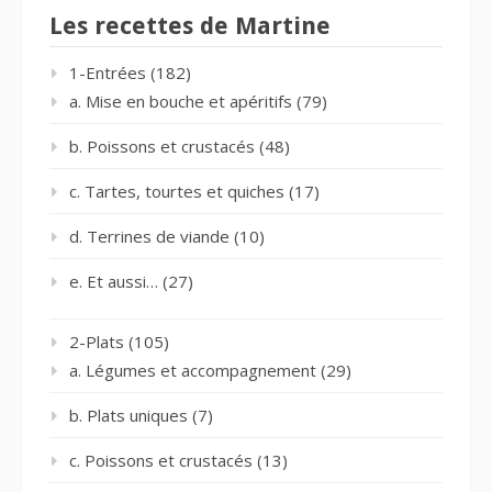
Les recettes de Martine
1-Entrées
(182)
a. Mise en bouche et apéritifs
(79)
b. Poissons et crustacés
(48)
c. Tartes, tourtes et quiches
(17)
d. Terrines de viande
(10)
e. Et aussi…
(27)
2-Plats
(105)
a. Légumes et accompagnement
(29)
b. Plats uniques
(7)
c. Poissons et crustacés
(13)