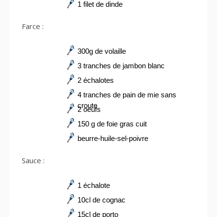
1 filet de dinde
Farce :
300g de volaille
3 tranches de jambon blanc
2 échalotes
4 tranches de pain de mie sans
croute
2 oeufs
150 g de foie gras cuit
beurre-huile-sel-poivre
Sauce :
1 échalote
10cl de cognac
15cl de porto