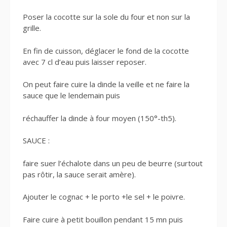
Poser la cocotte sur la sole du four et non sur la
grille.
En fin de cuisson, déglacer le fond de la cocotte
avec 7 cl d’eau puis laisser reposer.
On peut faire cuire la dinde la veille et ne faire la
sauce que le lendemain puis
réchauffer la dinde à four moyen (150°-th5).
SAUCE :
faire suer l’échalote dans un peu de beurre (surtout
pas rôtir, la sauce serait amère).
Ajouter le cognac + le porto +le sel + le poivre.
Faire cuire à petit bouillon pendant 15 mn puis