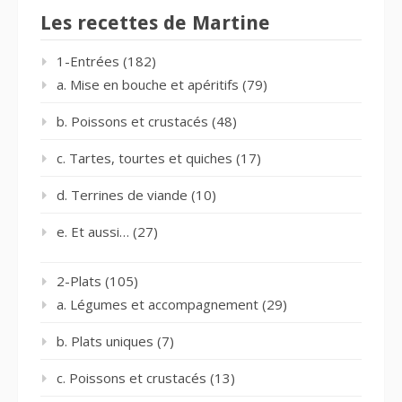
Les recettes de Martine
1-Entrées
(182)
a. Mise en bouche et apéritifs
(79)
b. Poissons et crustacés
(48)
c. Tartes, tourtes et quiches
(17)
d. Terrines de viande
(10)
e. Et aussi…
(27)
2-Plats
(105)
a. Légumes et accompagnement
(29)
b. Plats uniques
(7)
c. Poissons et crustacés
(13)