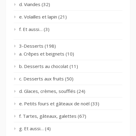
d. Viandes
(32)
e. Volailles et lapin
(21)
f. Et aussi…
(3)
3-Desserts
(198)
a. Crêpes et beignets
(10)
b. Desserts au chocolat
(11)
c. Desserts aux fruits
(50)
d. Glaces, crèmes, soufflés
(24)
e. Petits fours et gâteaux de noël
(33)
f. Tartes, gâteaux, galettes
(67)
g. Et aussi…
(4)