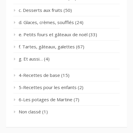
c. Desserts aux fruits
(50)
d. Glaces, crèmes, soufflés
(24)
e. Petits fours et gâteaux de noël
(33)
f. Tartes, gâteaux, galettes
(67)
g. Et aussi…
(4)
4-Recettes de base
(15)
5-Recettes pour les enfants
(2)
6-Les potages de Martine
(7)
Non classé
(1)