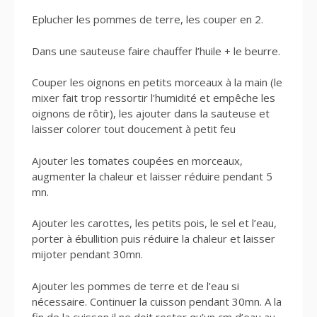
Eplucher les pommes de terre, les couper en 2.
Dans une sauteuse faire chauffer l’huile + le beurre.
Couper les oignons en petits morceaux à la main (le
mixer fait trop ressortir l’humidité et empêche les
oignons de rôtir), les ajouter dans la sauteuse et
laisser colorer tout doucement à petit feu
Ajouter les tomates coupées en morceaux,
augmenter la chaleur et laisser réduire pendant 5
mn.
Ajouter les carottes, les petits pois, le sel et l’eau,
porter à ébullition puis réduire la chaleur et laisser
mijoter pendant 30mn.
Ajouter les pommes de terre et de l’eau si
nécessaire. Continuer la cuisson pendant 30mn. A la
fin de la cuisson il ne doit rester qu’un cm d’eau au