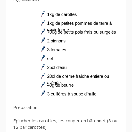
1kg de carottes
1kg de petites pommes de terre à
chair ferme
700g de petits pois frais ou surgelés
2 oignons
3 tomates
sel
25cl d’eau
20cl de crème fraîche entière ou
allégée
40g de beurre
3 cuillères à soupe d’huile
Préparation :
Eplucher les carottes, les couper en bâtonnet (8 ou
12 par carottes)