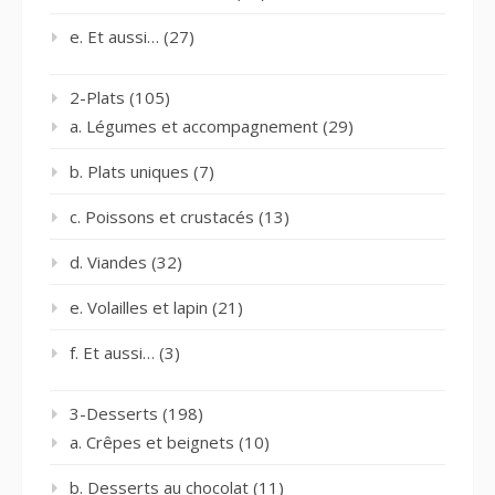
e. Et aussi…
(27)
2-Plats
(105)
a. Légumes et accompagnement
(29)
b. Plats uniques
(7)
c. Poissons et crustacés
(13)
d. Viandes
(32)
e. Volailles et lapin
(21)
f. Et aussi…
(3)
3-Desserts
(198)
a. Crêpes et beignets
(10)
b. Desserts au chocolat
(11)