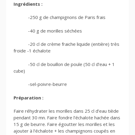
Ingrédients :
-250 g de champignons de Paris frais
-40 g de morilles séchées
-20 cl de crème fraiche liquide (entière) très
froide -1 échalote
-50 cl de bouillon de poule (50 cl d’eau + 1
cube)
-sel-poivre-beurre
Préparation :
Faire réhydrater les morilles dans 25 cl d’eau tiède
pendant 30 mn. Faire fondre l’échalote hachée dans
15 g de beurre. Faire égoutter les morilles et les
ajouter à l’échalote + les champignons coupés en