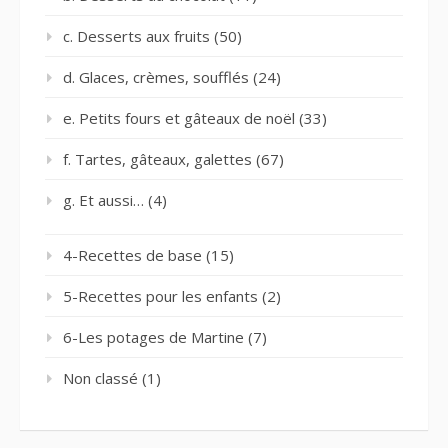
c. Desserts aux fruits
(50)
d. Glaces, crèmes, soufflés
(24)
e. Petits fours et gâteaux de noël
(33)
f. Tartes, gâteaux, galettes
(67)
g. Et aussi…
(4)
4-Recettes de base
(15)
5-Recettes pour les enfants
(2)
6-Les potages de Martine
(7)
Non classé
(1)