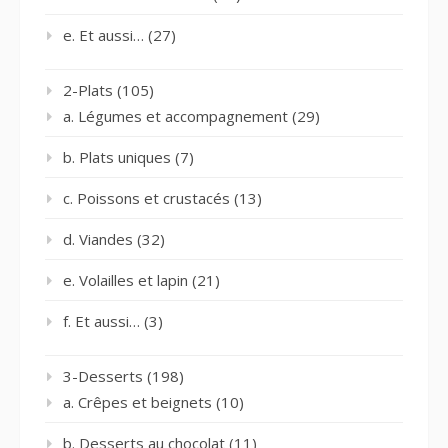
e. Et aussi…
(27)
2-Plats
(105)
a. Légumes et accompagnement
(29)
b. Plats uniques
(7)
c. Poissons et crustacés
(13)
d. Viandes
(32)
e. Volailles et lapin
(21)
f. Et aussi…
(3)
3-Desserts
(198)
a. Crêpes et beignets
(10)
b. Desserts au chocolat
(11)