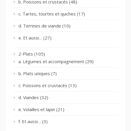
b. Poissons et crustacés
(48)
c. Tartes, tourtes et quiches
(17)
d. Terrines de viande
(10)
e. Et aussi…
(27)
2-Plats
(105)
a. Légumes et accompagnement
(29)
b. Plats uniques
(7)
c. Poissons et crustacés
(13)
d. Viandes
(32)
e. Volailles et lapin
(21)
f. Et aussi…
(3)