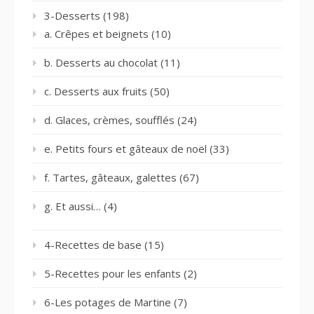
3-Desserts
(198)
a. Crêpes et beignets
(10)
b. Desserts au chocolat
(11)
c. Desserts aux fruits
(50)
d. Glaces, crèmes, soufflés
(24)
e. Petits fours et gâteaux de noël
(33)
f. Tartes, gâteaux, galettes
(67)
g. Et aussi…
(4)
4-Recettes de base
(15)
5-Recettes pour les enfants
(2)
6-Les potages de Martine
(7)