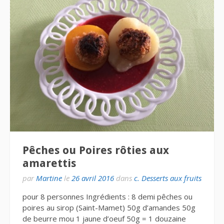
Pêches ou Poires rôties aux
amarettis
par
Martine
le
26 avril 2016
dans
c. Desserts aux fruits
pour 8 personnes Ingrédients : 8 demi pêches ou
poires au sirop (Saint-Mamet) 50g d’amandes 50g
de beurre mou 1 jaune d’oeuf 50g = 1 douzaine