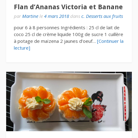
Flan d’Ananas Victoria et Banane
par
Martine
le
4 mars 2018
dans
c. Desserts aux fruits
pour 6 à 8 personnes Ingrédients : 25 cl de lait de
coco 25 cl de crème liquide 100g de sucre 1 cuillère
à potage de maïzena 2 jaunes d’oeuf…
[Continuer la
lecture]