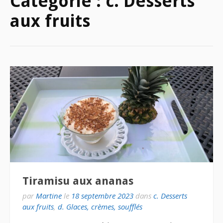
Catégorie :
c. Desserts
aux fruits
Tiramisu aux ananas
par
Martine
le
18 septembre 2023
dans
c. Desserts
aux fruits
,
d. Glaces, crèmes, soufflés