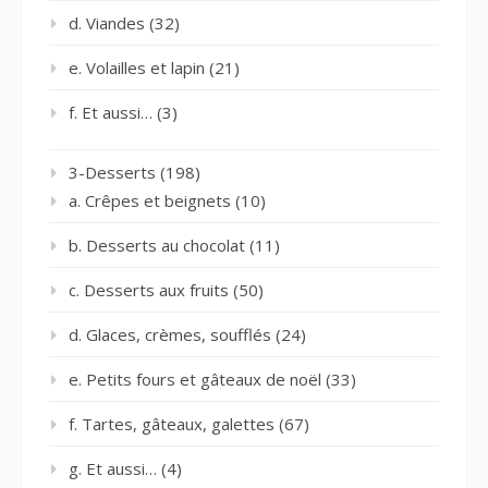
d. Viandes
(32)
e. Volailles et lapin
(21)
f. Et aussi…
(3)
3-Desserts
(198)
a. Crêpes et beignets
(10)
b. Desserts au chocolat
(11)
c. Desserts aux fruits
(50)
d. Glaces, crèmes, soufflés
(24)
e. Petits fours et gâteaux de noël
(33)
f. Tartes, gâteaux, galettes
(67)
g. Et aussi…
(4)