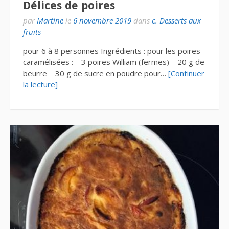
Délices de poires
par
Martine
le
6 novembre 2019
dans
c. Desserts aux
fruits
pour 6 à 8 personnes Ingrédients : pour les poires
caramélisées : 3 poires William (fermes) 20 g de
beurre 30 g de sucre en poudre pour…
[Continuer
la lecture]