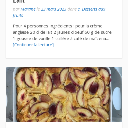
Lait
par
Martine
le
23 mars 2023
dans
c. Desserts aux
fruits
Pour 4 personnes Ingrédients : pour la crème
anglaise 20 cl de lait 2 jaunes d’oeuf 60 g de sucre
1 gousse de vanille 1 cuillère à café de maïzena…
[Continuer la lecture]