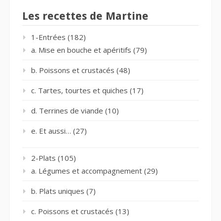
Les recettes de Martine
1-Entrées
(182)
a. Mise en bouche et apéritifs
(79)
b. Poissons et crustacés
(48)
c. Tartes, tourtes et quiches
(17)
d. Terrines de viande
(10)
e. Et aussi…
(27)
2-Plats
(105)
a. Légumes et accompagnement
(29)
b. Plats uniques
(7)
c. Poissons et crustacés
(13)