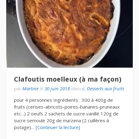
Clafoutis moelleux (à ma façon)
par
Martine
le
30 juin 2018
dans
c. Desserts aux fruits
pour 4 personnes Ingrédients : 300 à 400g de
fruits (cerises-abricots-poires-bananes-pruneaux
etc…) 2 oeufs 2 sachets de sucre vanillé 120g de
sucre semoule 20g de maïzena (2 cuillères à
potage)…
[Continuer la lecture]