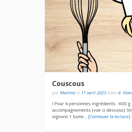
Couscous
par
Martine
le
11 avril 2023
dans
d. Vian
l Pour 4 personnes Ingrédients : 600 g 
accompagnements (voir ci dessous) 500
oignons 1 boite…
[Continuer la lecture]