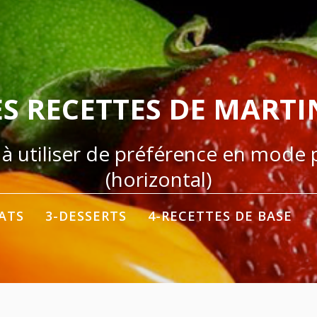
ES RECETTES DE MARTI
 à utiliser de préférence en mode
(horizontal)
LATS
3-DESSERTS
4-RECETTES DE BASE