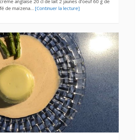
crème anglaise 20 cl de lait 2 jaunes d’oeuf 60 g de
 café de maïzena…
[Continuer la lecture]