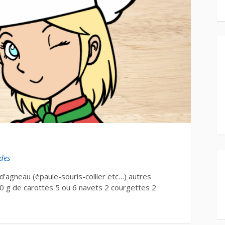
des
d’agneau (épaule-souris-collier etc…) autres
 g de carottes 5 ou 6 navets 2 courgettes 2