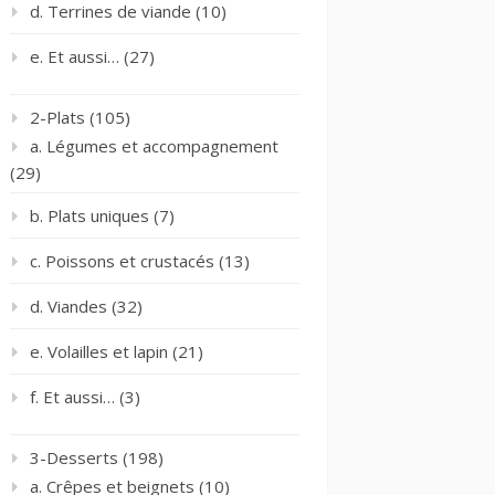
d. Terrines de viande
(10)
e. Et aussi…
(27)
2-Plats
(105)
a. Légumes et accompagnement
(29)
b. Plats uniques
(7)
c. Poissons et crustacés
(13)
d. Viandes
(32)
e. Volailles et lapin
(21)
f. Et aussi…
(3)
3-Desserts
(198)
a. Crêpes et beignets
(10)