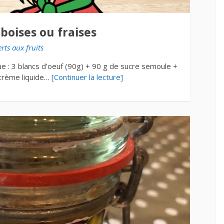
boises ou fraises
erts aux fruits
e : 3 blancs d’oeuf (90g) + 90 g de sucre semoule +
 crème liquide…
[Continuer la lecture]