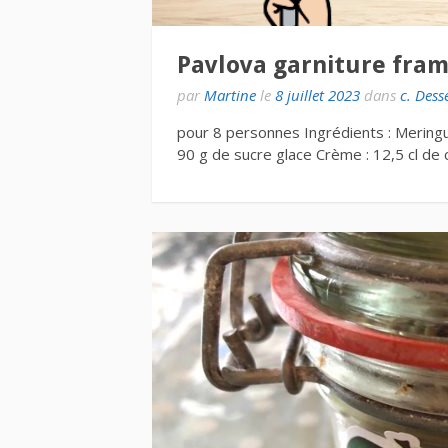
Pavlova garniture fram
par
Martine
le
8 juillet 2023
dans
c. Dess
pour 8 personnes Ingrédients : Meringu
90 g de sucre glace Crème : 12,5 cl de