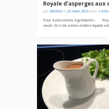
Royale d’asperges aux 
par
Martine
le
23 mars 2023
dans
1-Entr
Pour 4 personnes Ingrédients : Royal
oeufs 20 cl de crème entière liquide