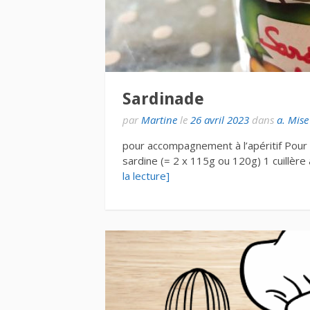
Sardinade
par
Martine
le
26 avril 2023
dans
a. Mise
pour accompagnement à l’apéritif Pour
sardine (= 2 x 115g ou 120g) 1 cuillèr
la lecture]