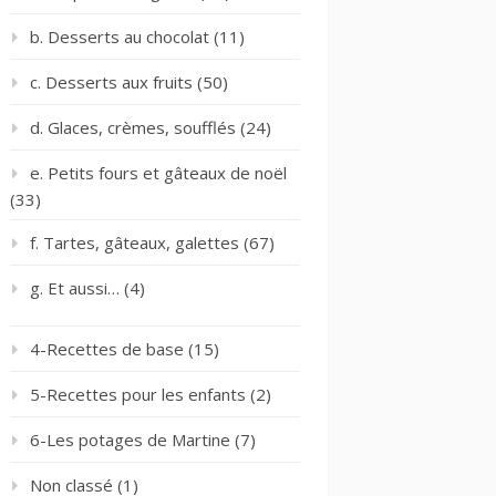
b. Desserts au chocolat
(11)
c. Desserts aux fruits
(50)
d. Glaces, crèmes, soufflés
(24)
e. Petits fours et gâteaux de noël
(33)
f. Tartes, gâteaux, galettes
(67)
g. Et aussi…
(4)
4-Recettes de base
(15)
5-Recettes pour les enfants
(2)
6-Les potages de Martine
(7)
Non classé
(1)