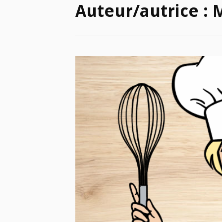
Auteur/autrice :
M