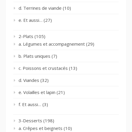
d. Terrines de viande
(10)
e. Et aussi…
(27)
2-Plats
(105)
a. Légumes et accompagnement
(29)
b. Plats uniques
(7)
c. Poissons et crustacés
(13)
d. Viandes
(32)
e. Volailles et lapin
(21)
f. Et aussi…
(3)
3-Desserts
(198)
a. Crêpes et beignets
(10)