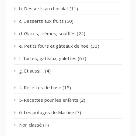
b. Desserts au chocolat
(11)
c. Desserts aux fruits
(50)
d. Glaces, crèmes, soufflés
(24)
e. Petits fours et gâteaux de noël
(33)
f. Tartes, gâteaux, galettes
(67)
g. Et aussi…
(4)
4-Recettes de base
(15)
5-Recettes pour les enfants
(2)
6-Les potages de Martine
(7)
Non classé
(1)