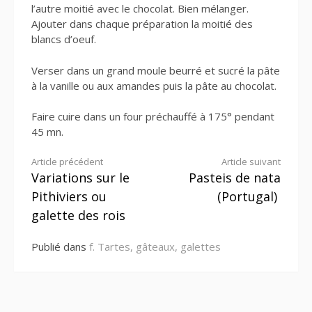
l’autre moitié avec le chocolat. Bien mélanger.
Ajouter dans chaque préparation la moitié des
blancs d’oeuf.
Verser dans un grand moule beurré et sucré la pâte
à la vanille ou aux amandes puis la pâte au chocolat.
Faire cuire dans un four préchauffé à 175° pendant
45 mn.
Lire
Article précédent
Article suivant
Variations sur le
Pasteis de nata
la
Pithiviers ou
(Portugal)
suite
galette des rois
Publié dans
f. Tartes, gâteaux, galettes