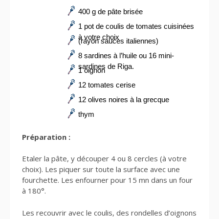
400 g de pâte brisée
1 pot de coulis de tomates cuisinées
à votre choix
(rayon sauces italiennes)
8 sardines à l’huile ou 16 mini-
sardines de Riga.
1 oignon
12 tomates cerise
12 olives noires à la grecque
thym
Préparation :
Etaler la pâte, y découper 4 ou 8 cercles (à votre
choix). Les piquer sur toute la surface avec une
fourchette. Les enfourner pour 15 mn dans un four
à 180°.
Les recouvrir avec le coulis, des rondelles d’oignons