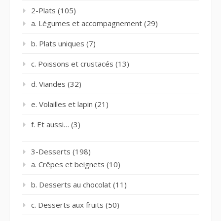
2-Plats
(105)
a. Légumes et accompagnement
(29)
b. Plats uniques
(7)
c. Poissons et crustacés
(13)
d. Viandes
(32)
e. Volailles et lapin
(21)
f. Et aussi…
(3)
3-Desserts
(198)
a. Crêpes et beignets
(10)
b. Desserts au chocolat
(11)
c. Desserts aux fruits
(50)