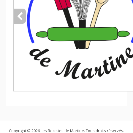
Copyright © 2026 Les Recettes de Martine. Tous droits réservés.