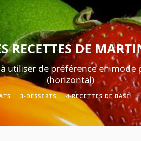
ES RECETTES DE MARTI
 à utiliser de préférence en mode
(horizontal)
LATS
3-DESSERTS
4-RECETTES DE BASE