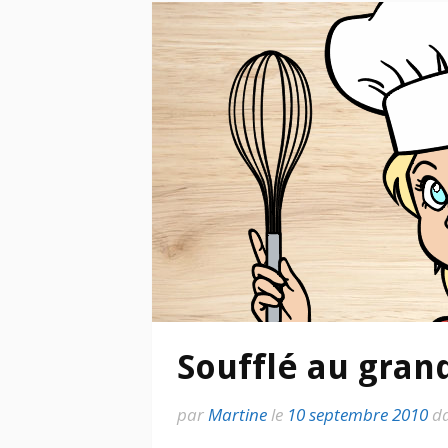
Soufflé au gran
par
Martine
le
10 septembre 2010
d