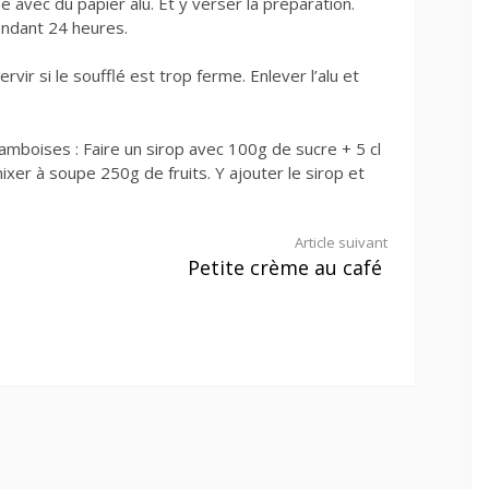
é avec du papier alu. Et y verser la préparation.
ndant 24 heures.
vir si le soufflé est trop ferme. Enlever l’alu et
ramboises : Faire un sirop avec 100g de sucre + 5 cl
mixer à soupe 250g de fruits. Y ajouter le sirop et
Article suivant
Petite crème au café