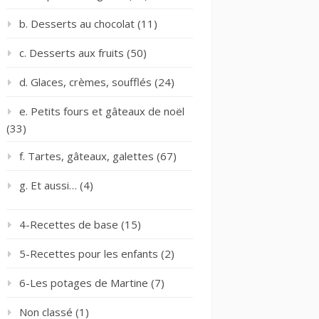
b. Desserts au chocolat
(11)
c. Desserts aux fruits
(50)
d. Glaces, crèmes, soufflés
(24)
e. Petits fours et gâteaux de noël
(33)
f. Tartes, gâteaux, galettes
(67)
g. Et aussi…
(4)
4-Recettes de base
(15)
5-Recettes pour les enfants
(2)
6-Les potages de Martine
(7)
Non classé
(1)