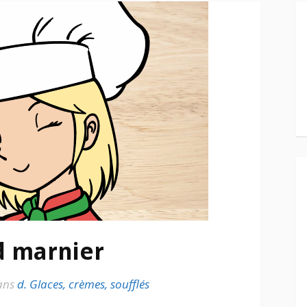
d marnier
ans
d. Glaces, crèmes, soufflés