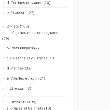
d. Terrines de viande
(10)
e. Et aussi…
(27)
2-Plats
(105)
a. Légumes et accompagnement
(29)
b. Plats uniques
(7)
c. Poissons et crustacés
(13)
d. Viandes
(32)
e. Volailles et lapin
(21)
f. Et aussi…
(3)
3-Desserts
(198)
a. Crêpes et beignets
(10)