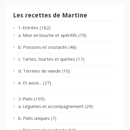
Les recettes de Martine
1-Entrées
(182)
a. Mise en bouche et apéritifs
(79)
b. Poissons et crustacés
(48)
c. Tartes, tourtes et quiches
(17)
d. Terrines de viande
(10)
e. Et aussi…
(27)
2-Plats
(105)
a. Légumes et accompagnement
(29)
b. Plats uniques
(7)