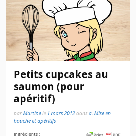
Petits cupcakes au
saumon (pour
apéritif)
par
Martine
le
1 mars 2012
dans
a. Mise en
bouche et apéritifs
Ingrédients :