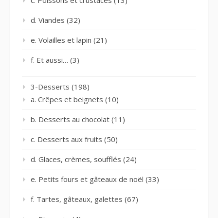
c. Poissons et crustacés
(13)
d. Viandes
(32)
e. Volailles et lapin
(21)
f. Et aussi…
(3)
3-Desserts
(198)
a. Crêpes et beignets
(10)
b. Desserts au chocolat
(11)
c. Desserts aux fruits
(50)
d. Glaces, crèmes, soufflés
(24)
e. Petits fours et gâteaux de noël
(33)
f. Tartes, gâteaux, galettes
(67)