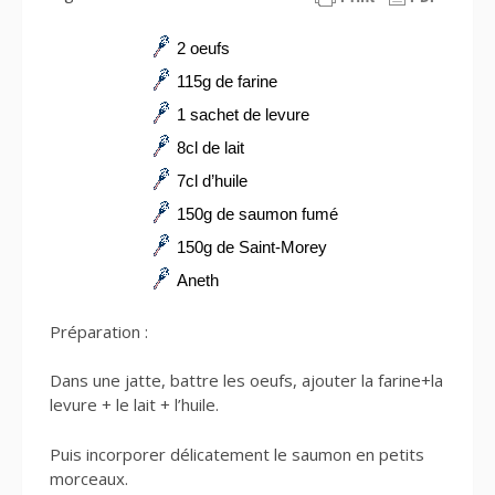
2 oeufs
115g de farine
1 sachet de levure
8cl de lait
7cl d’huile
150g de saumon fumé
150g de Saint-Morey
Aneth
Préparation
:
Dans une jatte, battre les oeufs, ajouter la farine
+
la
levure + le lait + l’huile.
Puis incorporer délicatement le saumon en petits
morceaux.