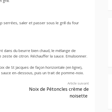
grill.
 serrées, saler et passer sous le grill du four
nt dans du beurre bien chaud, le mélange de
zeste de citron. Réchauffer la sauce. Emulsionner.
ix de St Jacques de façon horizontale (en ligne),
de sauce en-dessous, puis un trait de pomme-noix.
Article suivant
Noix de Pétoncles crème de
noisette