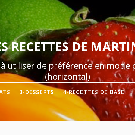
ES RECETTES DE MARTI
 à utiliser de préférence en mode
(horizontal)
LATS
3-DESSERTS
4-RECETTES DE BASE