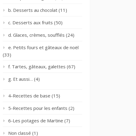
b. Desserts au chocolat
(11)
c. Desserts aux fruits
(50)
d. Glaces, crèmes, soufflés
(24)
e. Petits fours et gâteaux de noël
(33)
f. Tartes, gâteaux, galettes
(67)
g. Et aussi…
(4)
4-Recettes de base
(15)
5-Recettes pour les enfants
(2)
6-Les potages de Martine
(7)
Non classé
(1)