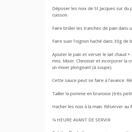
Déposer les noix de St Jacques sur du p
cuisson.
Faire brûler les tranches de pain dans u
Faire suer l’oignon haché dans 30g de 
Ajouter le pain et verser le lait chaud 
mns. Mixer. Chinoiser et incorporer la
un mixer plongeant (à soupe).
Cette sauce peut se faire à l’avance. 
Tailler la pomme en brunoise (très peti
Hacher les noix à la main. Réserver au f
1⁄4 HEURE AVANT DE SERVIR