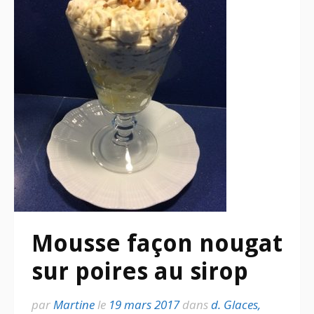
Mousse façon nougat
sur poires au sirop
par
Martine
le
19 mars 2017
dans
d. Glaces,