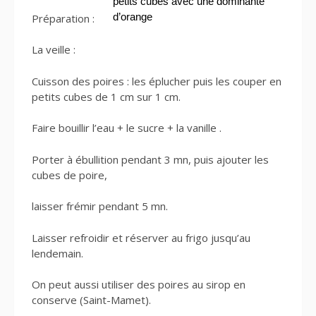
petits cubes
avec une dominante
d’orange
Préparation :
La veille :
Cuisson des poires : les éplucher puis les couper en
petits cubes de 1 cm sur 1 cm.
Faire bouillir l’eau + le sucre + la vanille .
Porter à ébullition pendant 3 mn, puis ajouter les
cubes de poire,
laisser frémir pendant 5 mn.
Laisser refroidir et réserver au frigo jusqu’au
lendemain.
On peut aussi utiliser des poires au sirop en
conserve (Saint-Mamet).