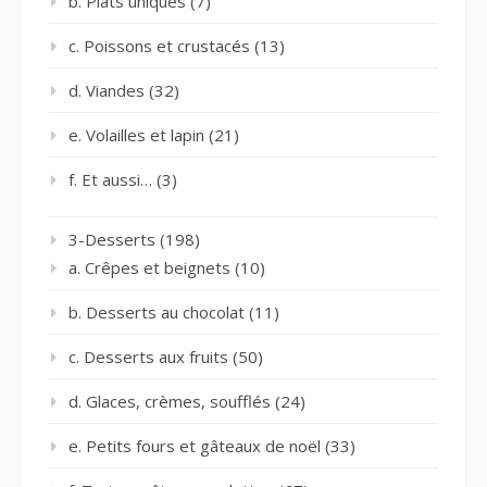
b. Plats uniques
(7)
c. Poissons et crustacés
(13)
d. Viandes
(32)
e. Volailles et lapin
(21)
f. Et aussi…
(3)
3-Desserts
(198)
a. Crêpes et beignets
(10)
b. Desserts au chocolat
(11)
c. Desserts aux fruits
(50)
d. Glaces, crèmes, soufflés
(24)
e. Petits fours et gâteaux de noël
(33)