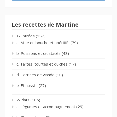
Les recettes de Martine
1-Entrées
(182)
a. Mise en bouche et apéritifs
(79)
b. Poissons et crustacés
(48)
c. Tartes, tourtes et quiches
(17)
d. Terrines de viande
(10)
e. Et aussi…
(27)
2-Plats
(105)
a. Légumes et accompagnement
(29)