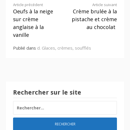
Lire
Article précédent
Article suivant
Oeufs à la neige
Crème brulée à la
la
sur crème
pistache et crème
suite
anglaise à la
au chocolat
vanille
Publié dans
d. Glaces, crèmes, soufflés
Rechercher sur le site
RECHERCHER :