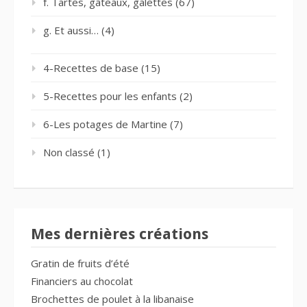
f. Tartes, gâteaux, galettes
(67)
g. Et aussi…
(4)
4-Recettes de base
(15)
5-Recettes pour les enfants
(2)
6-Les potages de Martine
(7)
Non classé
(1)
Mes dernières créations
Gratin de fruits d’été
Financiers au chocolat
Brochettes de poulet à la libanaise