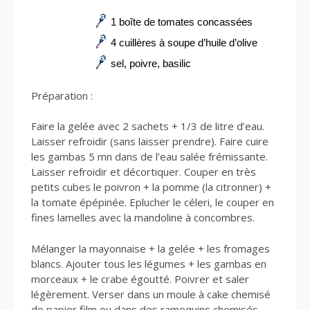
1 boîte de tomates concassées
4 cuillères à soupe d’huile d’olive
sel, poivre, basilic
Préparation :
Faire la gelée avec 2 sachets + 1/3 de litre d’eau.
Laisser refroidir (sans laisser prendre). Faire cuire
les gambas 5 mn dans de l’eau salée frémissante.
Laisser refroidir et décortiquer. Couper en très
petits cubes le poivron + la pomme (la citronner) +
la tomate épépinée. Eplucher le céleri, le couper en
fines lamelles avec la mandoline à concombres.
Mélanger la mayonnaise + la gelée + les fromages
blancs. Ajouter tous les légumes + les gambas en
morceaux + le crabe égoutté. Poivrer et saler
légèrement. Verser dans un moule à cake chemisé
de papier film ou dans des ramequins chemisés