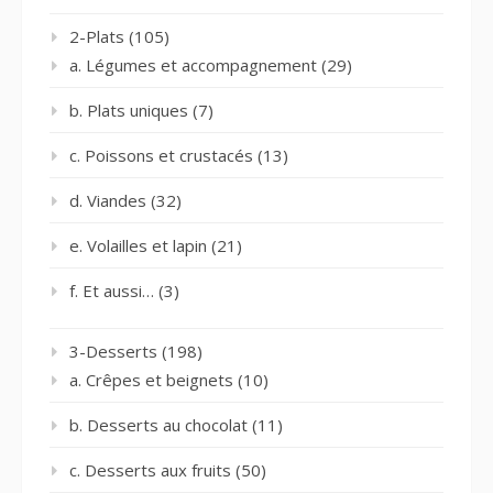
2-Plats
(105)
a. Légumes et accompagnement
(29)
b. Plats uniques
(7)
c. Poissons et crustacés
(13)
d. Viandes
(32)
e. Volailles et lapin
(21)
f. Et aussi…
(3)
3-Desserts
(198)
a. Crêpes et beignets
(10)
b. Desserts au chocolat
(11)
c. Desserts aux fruits
(50)