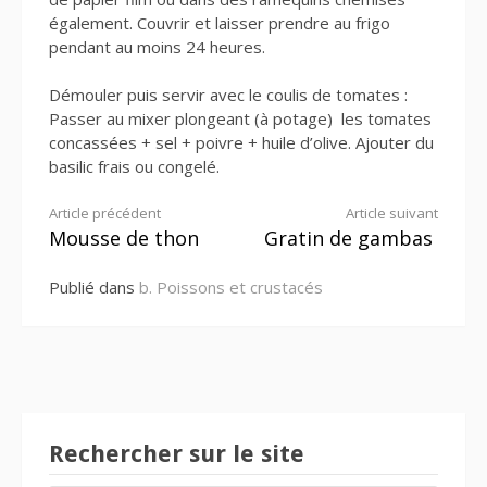
également. Couvrir et laisser prendre au frigo
pendant au moins 24 heures.
Démouler puis servir avec le coulis de tomates :
Passer au mixer plongeant (à potage) les tomates
concassées + sel + poivre + huile d’olive. Ajouter du
basilic frais ou congelé.
Lire
Article précédent
Article suivant
Mousse de thon
Gratin de gambas
la
Publié dans
b. Poissons et crustacés
suite
Rechercher sur le site