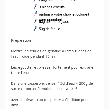
3 blancs d’oeufs
parfum à votre choix et colorant
correspondant
50g de sucre glace
50g de fécule
Préparation :
Mettre les feuilles de gélatine à ramollir dans de
l’eau froide pendant 15mn.
Les égoutter et presser fortement pour extraire
toute l’eau.
Dans une casserole, verser 15cl d’eau + 200g de
sucre et porter à ébullition jusqu’à 130°
avec un pèse-sirop (ou porter à ébullition pendant
8mn).