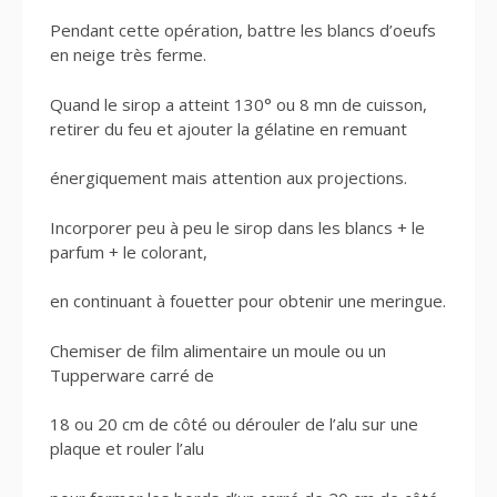
Pendant cette opération, battre les blancs d’oeufs
en neige très ferme.
Quand le sirop a atteint 130° ou 8 mn de cuisson,
retirer du feu et ajouter la gélatine en remuant
énergiquement mais attention aux projections.
Incorporer peu à peu le sirop dans les blancs + le
parfum + le colorant,
en continuant à fouetter pour obtenir une meringue.
Chemiser de film alimentaire un moule ou un
Tupperware carré de
18 ou 20 cm de côté ou dérouler de l’alu sur une
plaque et rouler l’alu