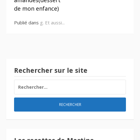
amandes(dessert
suite
de mon enfance)
Publié dans
g. Et aussi...
Rechercher sur le site
RECHERCHER :