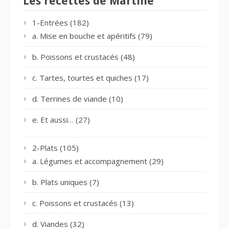
Les recettes de Martine
1-Entrées
(182)
a. Mise en bouche et apéritifs
(79)
b. Poissons et crustacés
(48)
c. Tartes, tourtes et quiches
(17)
d. Terrines de viande
(10)
e. Et aussi…
(27)
2-Plats
(105)
a. Légumes et accompagnement
(29)
b. Plats uniques
(7)
c. Poissons et crustacés
(13)
d. Viandes
(32)