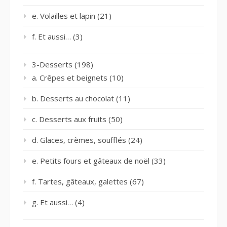
e. Volailles et lapin
(21)
f. Et aussi…
(3)
3-Desserts
(198)
a. Crêpes et beignets
(10)
b. Desserts au chocolat
(11)
c. Desserts aux fruits
(50)
d. Glaces, crèmes, soufflés
(24)
e. Petits fours et gâteaux de noël
(33)
f. Tartes, gâteaux, galettes
(67)
g. Et aussi…
(4)