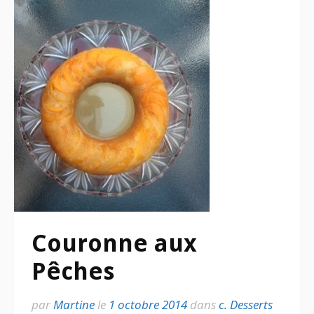
Couronne aux
Pêches
par
Martine
le
1 octobre 2014
dans
c. Desserts