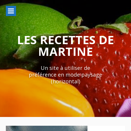
Aller
au
contenu
LES RECETTES DE
MARTINE
Un site à utiliser de
préférence en mode paysage
(horizontal)