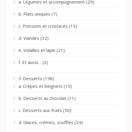
a. Légumes et accompagnement
(29)
b. Plats uniques
(7)
c. Poissons et crustacés
(13)
d. Viandes
(32)
e. Volailles et lapin
(21)
f. Et aussi…
(3)
3-Desserts
(198)
a. Crêpes et beignets
(10)
b. Desserts au chocolat
(11)
c. Desserts aux fruits
(50)
d. Glaces, crèmes, soufflés
(24)