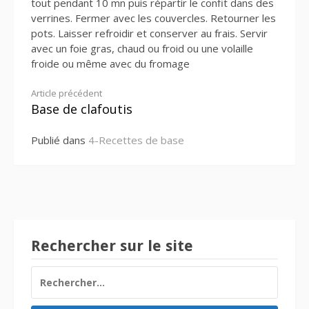
tout pendant 10 mn puis répartir le confit dans des
verrines. Fermer avec les couvercles. Retourner les
pots. Laisser refroidir et conserver au frais. Servir
avec un foie gras, chaud ou froid ou une volaille
froide ou même avec du fromage
Lire
Article précédent
Base de clafoutis
la
Publié dans
4-Recettes de base
suite
Rechercher sur le site
RECHERCHER :