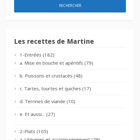
Les recettes de Martine
1-Entrées
(182)
a. Mise en bouche et apéritifs
(79)
b. Poissons et crustacés
(48)
c. Tartes, tourtes et quiches
(17)
d. Terrines de viande
(10)
e. Et aussi…
(27)
2-Plats
(105)
a. Légumes et accompagnement
(29)