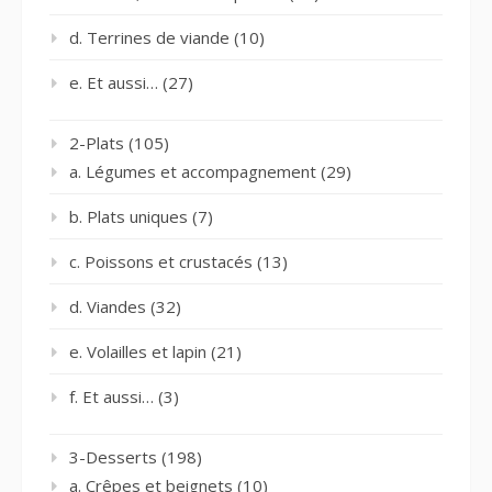
d. Terrines de viande
(10)
e. Et aussi…
(27)
2-Plats
(105)
a. Légumes et accompagnement
(29)
b. Plats uniques
(7)
c. Poissons et crustacés
(13)
d. Viandes
(32)
e. Volailles et lapin
(21)
f. Et aussi…
(3)
3-Desserts
(198)
a. Crêpes et beignets
(10)