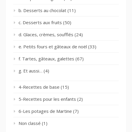
b. Desserts au chocolat
(11)
c. Desserts aux fruits
(50)
d. Glaces, crèmes, soufflés
(24)
e. Petits fours et gâteaux de noël
(33)
f. Tartes, gâteaux, galettes
(67)
g. Et aussi…
(4)
4-Recettes de base
(15)
5-Recettes pour les enfants
(2)
6-Les potages de Martine
(7)
Non classé
(1)