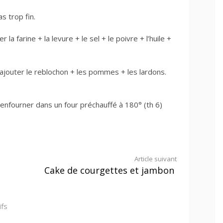
 trop fin.
la farine + la levure + le sel + le poivre + l’huile +
jouter le reblochon + les pommes + les lardons.
enfourner dans un four préchauffé à 180° (th 6)
Article suivant
Cake de courgettes et jambon
ifs