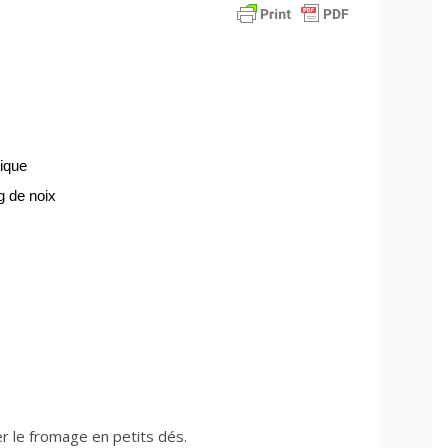
ique
g de noix
r le fromage en petits dés.