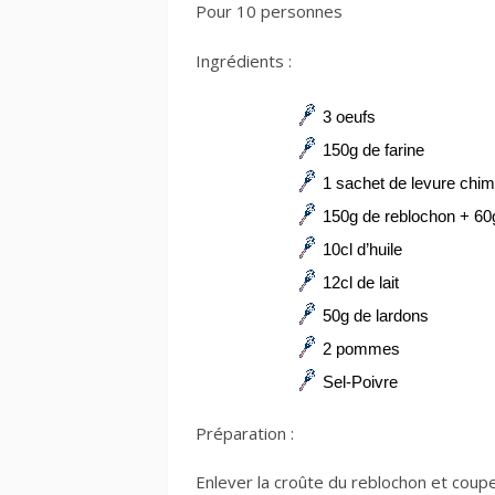
Pour 10 personnes
Ingrédients :
3 oeufs
150g de farine
1 sachet de levure chim
150g de reblochon + 60
10cl d’huile
12cl de lait
50g de lardons
2 pommes
Sel-Poivre
Préparation
:
Enlever la croûte du reblochon et coupe