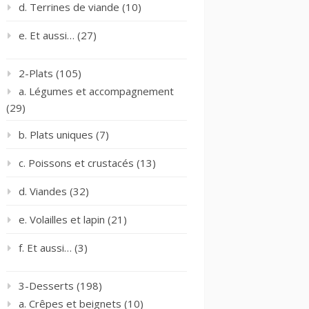
d. Terrines de viande
(10)
e. Et aussi…
(27)
2-Plats
(105)
a. Légumes et accompagnement
(29)
b. Plats uniques
(7)
c. Poissons et crustacés
(13)
d. Viandes
(32)
e. Volailles et lapin
(21)
f. Et aussi…
(3)
3-Desserts
(198)
a. Crêpes et beignets
(10)