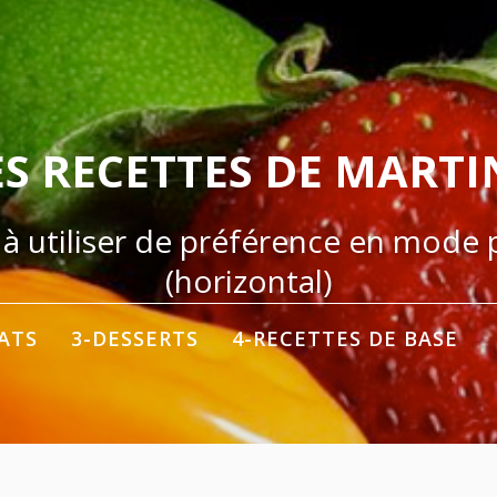
ES RECETTES DE MARTI
 à utiliser de préférence en mode
(horizontal)
LATS
3-DESSERTS
4-RECETTES DE BASE