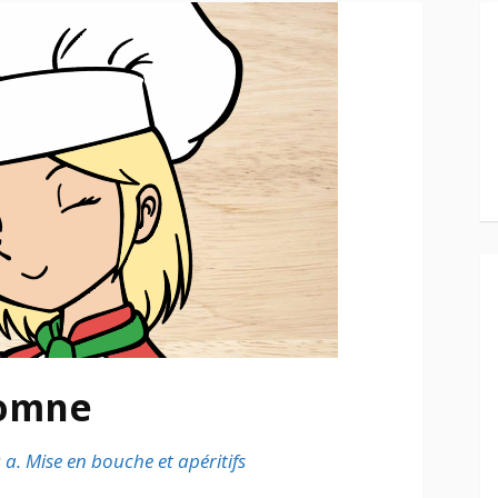
tomne
s
a. Mise en bouche et apéritifs