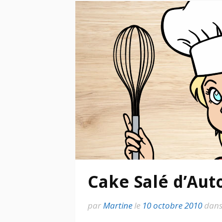
Cake Salé d’Au
par
Martine
le
10 octobre 2010
dan