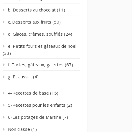
b. Desserts au chocolat
(11)
c. Desserts aux fruits
(50)
d. Glaces, crèmes, soufflés
(24)
e. Petits fours et gâteaux de noël
(33)
f. Tartes, gâteaux, galettes
(67)
g. Et aussi…
(4)
4-Recettes de base
(15)
5-Recettes pour les enfants
(2)
6-Les potages de Martine
(7)
Non classé
(1)