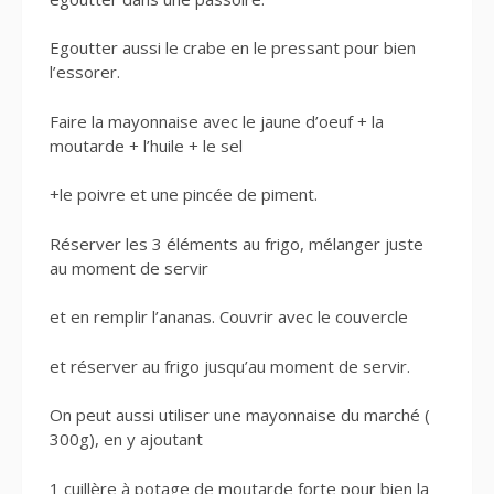
Egoutter aussi le crabe en le pressant pour bien
l’essorer.
Faire la mayonnaise avec le jaune d’oeuf + la
moutarde + l’huile + le sel
+
le poivre et une pincée de piment.
Réserver les 3 éléments au frigo, mélanger juste
au moment de servir
et en remplir l’ananas. Couvrir avec le couvercle
et réserver au frigo jusqu’au moment de servir.
On peut aussi utiliser une mayonnaise du marché (
300g), en y ajoutant
1 cuillère à potage de moutarde forte pour bien la