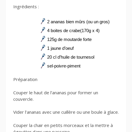
Ingrédients :
2 ananas bien mûrs (ou un gros)
4 boites de crabe(170g x 4)
125g de moutarde forte
1 jaune d’oeuf
20 cl d’huile de tournesol
sel-poivre-piment
Préparation
Couper le haut de l’ananas pour former un
couvercle.
Vider l’ananas avec une cuillère ou une boule à glace.
Couper la chair en petits morceaux et la mettre à
égoutter dans une passoire.