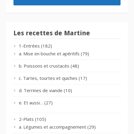
Les recettes de Martine
1-Entrées
(182)
a. Mise en bouche et apéritifs
(79)
b. Poissons et crustacés
(48)
c. Tartes, tourtes et quiches
(17)
d. Terrines de viande
(10)
e. Et aussi…
(27)
2-Plats
(105)
a. Légumes et accompagnement
(29)