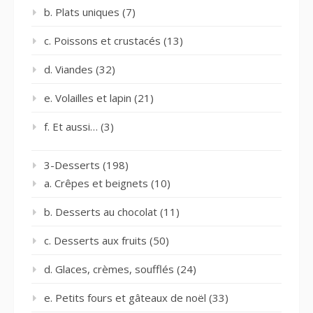
b. Plats uniques
(7)
c. Poissons et crustacés
(13)
d. Viandes
(32)
e. Volailles et lapin
(21)
f. Et aussi…
(3)
3-Desserts
(198)
a. Crêpes et beignets
(10)
b. Desserts au chocolat
(11)
c. Desserts aux fruits
(50)
d. Glaces, crèmes, soufflés
(24)
e. Petits fours et gâteaux de noël
(33)