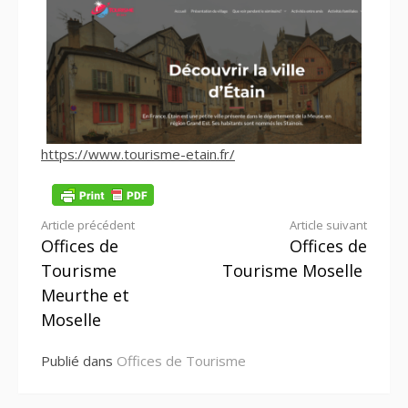
https://www.tourisme-etain.fr/
Lire
Article précédent
Article suivant
Offices de
Offices de
la
Tourisme
Tourisme Moselle
suite
Meurthe et
Moselle
Publié dans
Offices de Tourisme