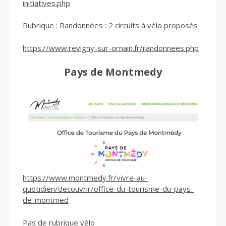
initiatives.php
Rubrique : Randonnées : 2 circuits à vélo proposés
https://www.revigny-sur-ornain.fr/randonnees.php
Pays de Montmedy
https://www.montmedy.fr/vivre-au-
quotidien/decouvrir/office-du-tourisme-du-pays-
de-montmed
Pas de rubrique vélo