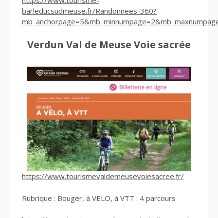
barleducsudmeuse.fr/Randonnees-360?
mb_anchorpage=5&mb_minnumpage=2&mb_maxnumpag
Verdun Val de Meuse Voie sacrée
https://www.tourismevaldemeusevoiesacree.fr/
Rubrique : Bouger, à VELO, à VTT : 4 parcours