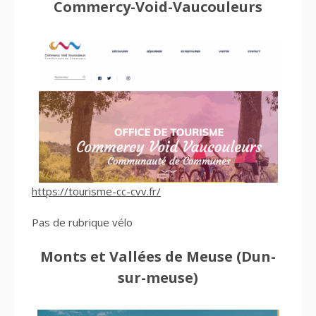
Commercy-Void-Vaucouleurs
https://tourisme-cc-cvv.fr/
Pas de rubrique vélo
Monts et Vallées de Meuse (Dun-
sur-meuse)