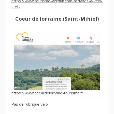
https://www.tourisme-verdun.com/activites-a-velo-
a-vtt
Coeur de lorraine (Saint-Mihiel)
https://www.coeurdelorraine-tourisme.fr
Pas de rubrique vélo