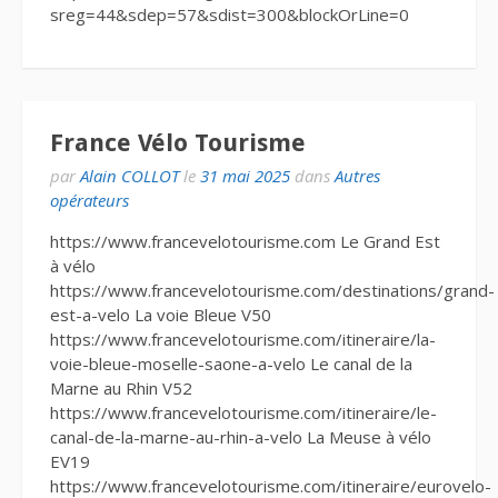
sreg=44&sdep=57&sdist=300&blockOrLine=0
France Vélo Tourisme
par
Alain COLLOT
le
31 mai 2025
dans
Autres
opérateurs
https://www.francevelotourisme.com Le Grand Est
à vélo
https://www.francevelotourisme.com/destinations/grand-
est-a-velo La voie Bleue V50
https://www.francevelotourisme.com/itineraire/la-
voie-bleue-moselle-saone-a-velo Le canal de la
Marne au Rhin V52
https://www.francevelotourisme.com/itineraire/le-
canal-de-la-marne-au-rhin-a-velo La Meuse à vélo
EV19
https://www.francevelotourisme.com/itineraire/eurovelo-