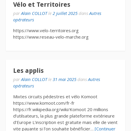
Vélo et Territoires
par
Alain COLLOT
le
2 juillet 2025
dans
Autres
opérateurs
https://www.velo-territoires.org
https://www.reseau-velo-marche.org
Les applis
par
Alain COLLOT
le
31 mai 2025
dans
Autres
opérateurs
Mixtes circuits pédestres et vélo Komoot
https://www.komoot.com/fr-fr
https://fr.wikipedia.org/wiki/Komoot 20 millions
d’utilsateurs, la plus grande plateforme extérieure
d’Europe L’inscription est gratuite mais elle de vient
vite payante si l’on souhaite bénéficier…
[Continuer