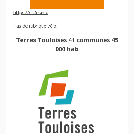
https://olc54.info
Pas de rubrique vélo.
Terres Touloises 41 communes 45
000 hab