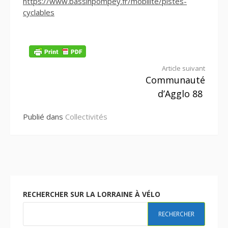
https://www.bassinpompey.fr/mobilite/pistes-
cyclables
Lire
Article suivant
Communauté
la
d’Agglo 88
suite
Publié dans
Collectivités
RECHERCHER SUR LA LORRAINE À VÉLO
RECHERCHER