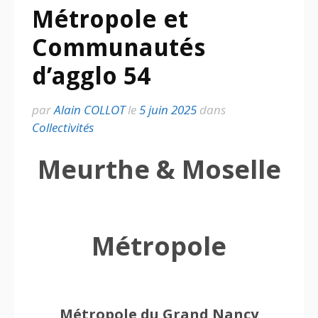
Métropole et
Communautés
d’agglo 54
par
Alain COLLOT
le
5 juin 2025
dans
Collectivités
Meurthe & Moselle
Métropole
Métropole du Grand Nancy