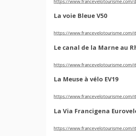
https://www.francevelotourisme.com/d
La voie Bleue V50
https://www.francevelotourisme.com/it
Le canal de la Marne au R
https://www.francevelotourisme.com/iti
La Meuse à vélo EV19
https://www.francevelotourisme.com/it
La Via Francigena Eurovel
https://www.francevelotourisme.com/it