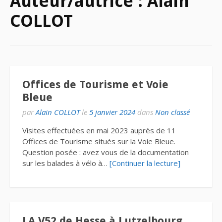
Auteur/autrice :
Alain
COLLOT
Offices de Tourisme et Voie
Bleue
par
Alain COLLOT
le
5 janvier 2024
dans
Non classé
Visites effectuées en mai 2023 auprès de 11
Offices de Tourisme situés sur la Voie Bleue.
Question posée : avez vous de la documentation
sur les balades à vélo à…
[Continuer la lecture]
LA V52 de Hesse à Lutzelbourg