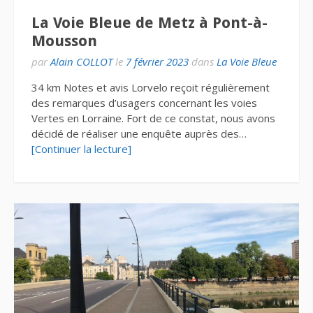
La Voie Bleue de Metz à Pont-à-
Mousson
par
Alain COLLOT
le
7 février 2023
dans
La Voie Bleue
34 km Notes et avis Lorvelo reçoit régulièrement
des remarques d’usagers concernant les voies
Vertes en Lorraine. Fort de ce constat, nous avons
décidé de réaliser une enquête auprès des…
[Continuer la lecture]