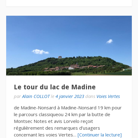
Le tour du lac de Madine
par
Alain COLLOT
le
4 janvier 2023
dans
Voies Vertes
de Madine-Nonsard à Madine-Nonsard 19 km pour
le parcours classiqueou 24 km par la butte de
Montsec Notes et avis Lorvelo reçoit
régulièrement des remarques d’usagers
concernant les voies Vertes…
[Continuer la lecture]