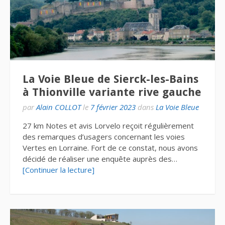
La Voie Bleue de Sierck-les-Bains
à Thionville variante rive gauche
par
Alain COLLOT
le
7 février 2023
dans
La Voie Bleue
27 km Notes et avis Lorvelo reçoit régulièrement
des remarques d’usagers concernant les voies
Vertes en Lorraine. Fort de ce constat, nous avons
décidé de réaliser une enquête auprès des…
[Continuer la lecture]