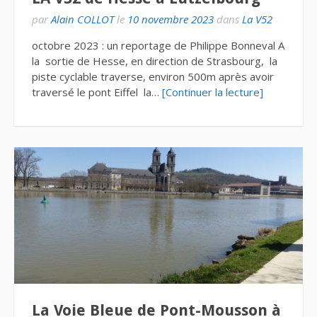
par
Alain COLLOT
le
10 novembre 2023
dans
La V52
octobre 2023 : un reportage de Philippe Bonneval A
la sortie de Hesse, en direction de Strasbourg, la
piste cyclable traverse, environ 500m après avoir
traversé le pont Eiffel la…
[Continuer la lecture]
La Voie Bleue de Pont-Mousson à